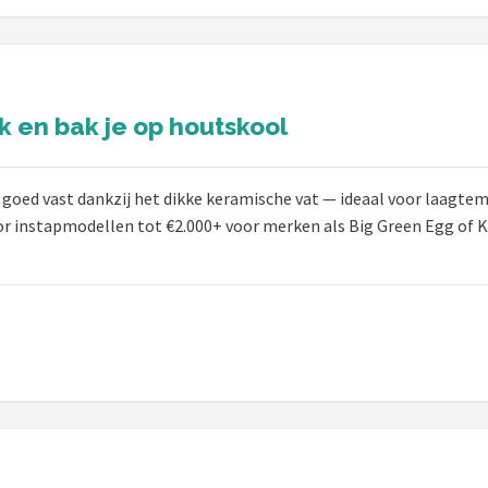
k en bak je op houtskool
oed vast dankzij het dikke keramische vat — ideaal voor laagtemp
oor instapmodellen tot €2.000+ voor merken als Big Green Egg of 