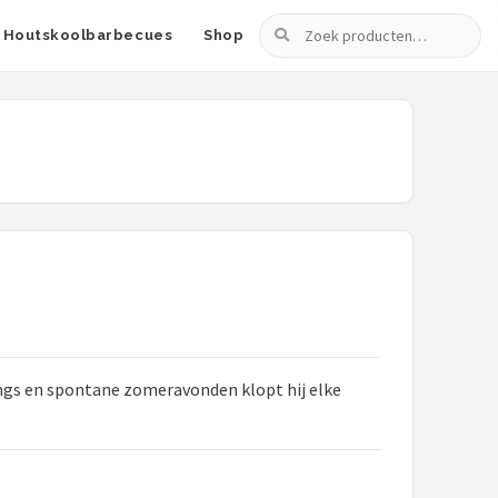
Zoeken
Houtskoolbarbecues
Shop
ings en spontane zomeravonden klopt hij elke