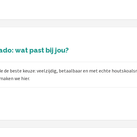
o: wat past bij jou?
de de beste keuze: veelzijdig, betaalbaar en met echte houtskoal
maken we hier.