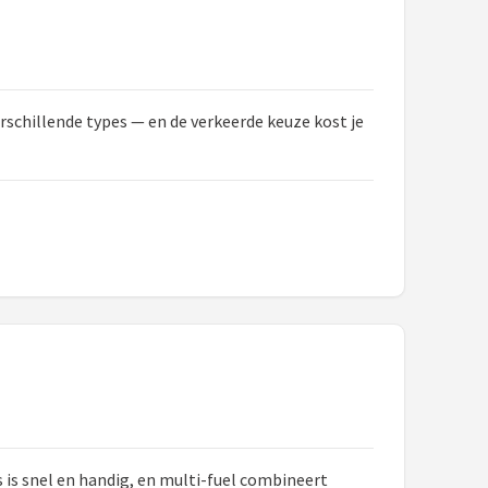
erschillende types — en de verkeerde keuze kost je
 is snel en handig, en multi-fuel combineert