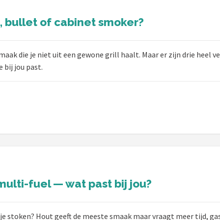
 bullet of cabinet smoker?
ak die je niet uit een gewone grill haalt. Maar er zijn drie heel v
e bij jou past.
ulti-fuel — wat past bij jou?
 je stoken? Hout geeft de meeste smaak maar vraagt meer tijd, gas