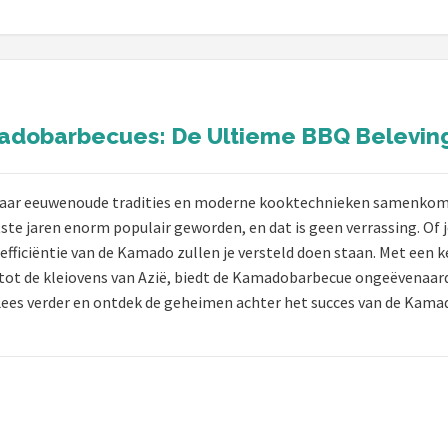
dobarbecues: De Ultieme BBQ Belevin
 waar eeuwenoude tradities en moderne kooktechnieken samenko
atste jaren enorm populair geworden, en dat is geen verrassing. O
 efficiëntie van de Kamado zullen je versteld doen staan. Met een
t tot de kleiovens van Azië, biedt de Kamadobarbecue ongeëvena
 Lees verder en ontdek de geheimen achter het succes van de Kama