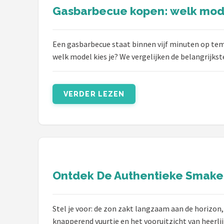
Gasbarbecue kopen: welk model
Een gasbarbecue staat binnen vijf minuten op temp
welk model kies je? We vergelijken de belangrijkst
VERDER LEZEN
Ontdek De Authentieke Smaken
Stel je voor: de zon zakt langzaam aan de horizon
knapperend vuurtje en het vooruitzicht van heerli