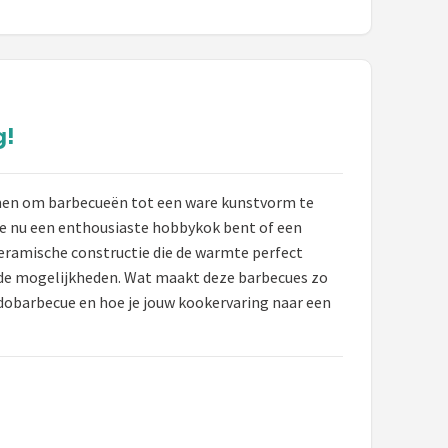
g!
men om barbecueën tot een ware kunstvorm te
f je nu een enthousiaste hobbykok bent of een
 keramische constructie die de warmte perfect
arde mogelijkheden. Wat maakt deze barbecues zo
dobarbecue en hoe je jouw kookervaring naar een