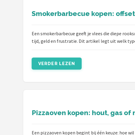
Mustang
Smokerbarbecue kopen: offset,
Patton
Kamado Joe
Een smokerbarbecue geeft je vlees die diepe rooksma
tijd, geld en frustratie. Dit artikel legt uit welk typ
Alle merken →
VERDER LEZEN
Pizzaoven kopen: hout, gas of m
Een pizzaoven kopen begint bij één keuze: hoe wil