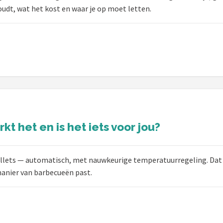
nhoudt, wat het kost en waar je op moet letten.
t het en is het iets voor jou?
llets — automatisch, met nauwkeurige temperatuurregeling. Dat kli
manier van barbecueën past.