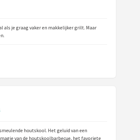
als je graag vaker en makkelijker grilt. Maar
en.
s
n smeulende houtskool. Het geluid van een
e magie van de houtskoolbarbecue, het favoriete