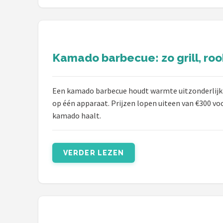
Kamado barbecue: zo grill, roo
Een kamado barbecue houdt warmte uitzonderlijk g
op één apparaat. Prijzen lopen uiteen van €300 v
kamado haalt.
VERDER LEZEN