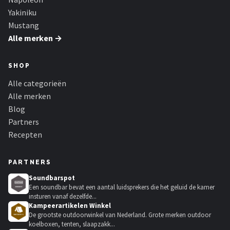
Yakiniku
Mustang
Alle merken →
SHOP
Alle categorieën
Alle merken
Blog
Partners
Recepten
PARTNERS
Soundbarspot
Een soundbar bevat een aantal luidsprekers die het geluid de kamer
insturen vanaf dezelfde...
Kampeerartikelen Winkel
De grootste outdoorwinkel van Nederland. Grote merken outdoor
koelboxen, tenten, slaapzakk...