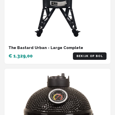
The Bastard Urban - Large Complete
€ 1.329,00
BEKIJK OP BOL