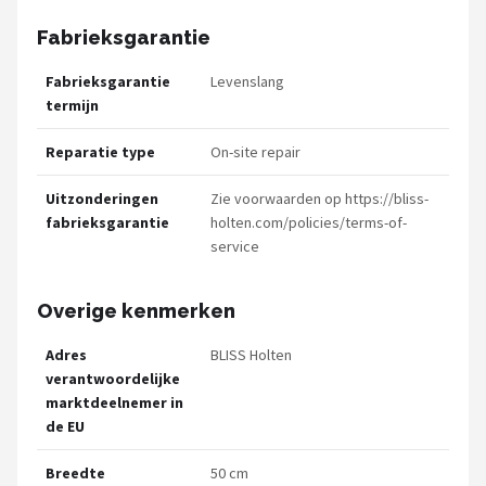
Fabrieksgarantie
Fabrieksgarantie
Levenslang
termijn
Reparatie type
On-site repair
Uitzonderingen
Zie voorwaarden op https://bliss-
fabrieksgarantie
holten.com/policies/terms-of-
service
Overige kenmerken
Adres
BLISS Holten
verantwoordelijke
marktdeelnemer in
de EU
Breedte
50 cm