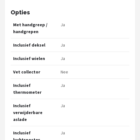
Opties
Met handgreep /
Ja
handgrepen
Inclusief deksel
Ja
Inclusief wielen
Ja
Vet collector
Nee
Inclusief
Ja
thermometer
Inclusief
Ja
verwijderbare
aslade
Inclusief
Ja
luchtrooster