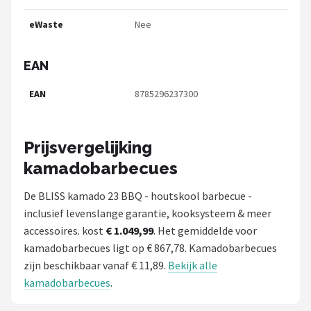
eWaste
Nee
EAN
EAN
8785296237300
Prijsvergelijking
kamadobarbecues
De BLISS kamado 23 BBQ - houtskool barbecue -
inclusief levenslange garantie, kooksysteem & meer
accessoires. kost
€ 1.049,99
. Het gemiddelde voor
kamadobarbecues ligt op € 867,78. Kamadobarbecues
zijn beschikbaar vanaf € 11,89.
Bekijk alle
kamadobarbecues
.