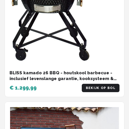
BLISS kamado 26 BBQ - houtskool barbecue -
inclusief levenslange garantie, kooksysteem &
meer accessoires.
€ 1.299,99
BEKIJK OP BOL