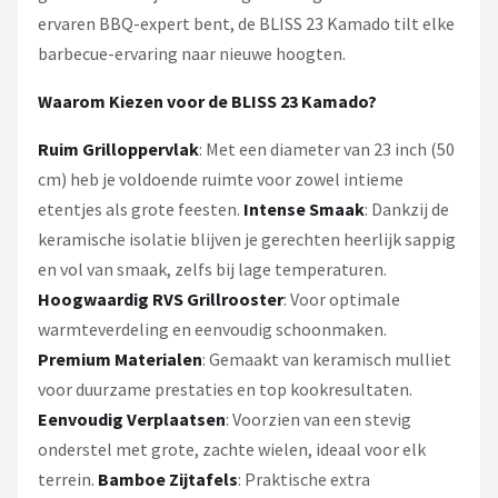
ervaren BBQ-expert bent, de BLISS 23 Kamado tilt elke
barbecue-ervaring naar nieuwe hoogten.
Waarom Kiezen voor de BLISS 23 Kamado?
Ruim Grilloppervlak
: Met een diameter van 23 inch (50
cm) heb je voldoende ruimte voor zowel intieme
etentjes als grote feesten.
Intense Smaak
: Dankzij de
keramische isolatie blijven je gerechten heerlijk sappig
en vol van smaak, zelfs bij lage temperaturen.
Hoogwaardig RVS Grillrooster
: Voor optimale
warmteverdeling en eenvoudig schoonmaken.
Premium Materialen
: Gemaakt van keramisch mulliet
voor duurzame prestaties en top kookresultaten.
Eenvoudig Verplaatsen
: Voorzien van een stevig
onderstel met grote, zachte wielen, ideaal voor elk
terrein.
Bamboe Zijtafels
: Praktische extra