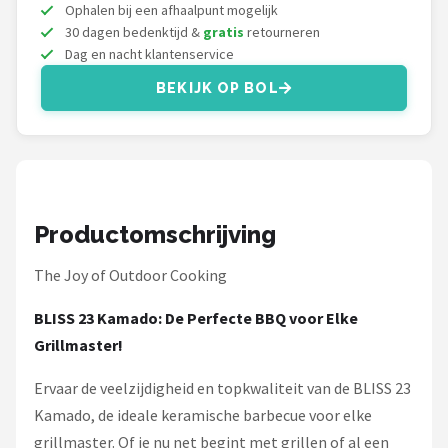
Mustang
Ophalen bij een afhaalpunt mogelijk
30 dagen bedenktijd &
gratis
retourneren
Dag en nacht klantenservice
Patton
BEKIJK OP BOL
Kamado Joe
Alle merken →
Productomschrijving
The Joy of Outdoor Cooking
BLISS 23 Kamado: De Perfecte BBQ voor Elke
Grillmaster!
Ervaar de veelzijdigheid en topkwaliteit van de BLISS 23
Kamado, de ideale keramische barbecue voor elke
grillmaster. Of je nu net begint met grillen of al een