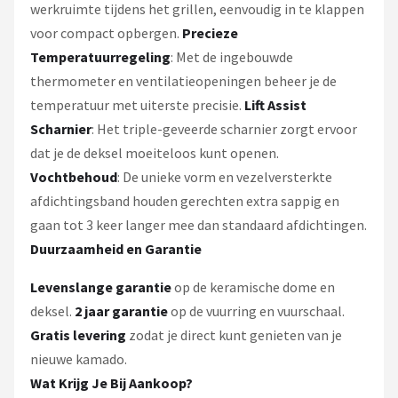
werkruimte tijdens het grillen, eenvoudig in te klappen
voor compact opbergen.
Precieze
Temperatuurregeling
: Met de ingebouwde
thermometer en ventilatieopeningen beheer je de
temperatuur met uiterste precisie.
Lift Assist
Scharnier
: Het triple-geveerde scharnier zorgt ervoor
dat je de deksel moeiteloos kunt openen.
Vochtbehoud
: De unieke vorm en vezelversterkte
afdichtingsband houden gerechten extra sappig en
gaan tot 3 keer langer mee dan standaard afdichtingen.
Duurzaamheid en Garantie
Levenslange garantie
op de keramische dome en
deksel.
2 jaar garantie
op de vuurring en vuurschaal.
Gratis levering
zodat je direct kunt genieten van je
nieuwe kamado.
Wat Krijg Je Bij Aankoop?