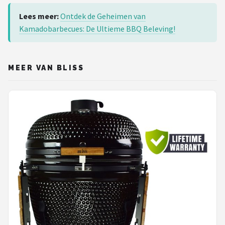
Lees meer:
Ontdek de Geheimen van
Kamadobarbecues: De Ultieme BBQ Beleving!
MEER VAN BLISS