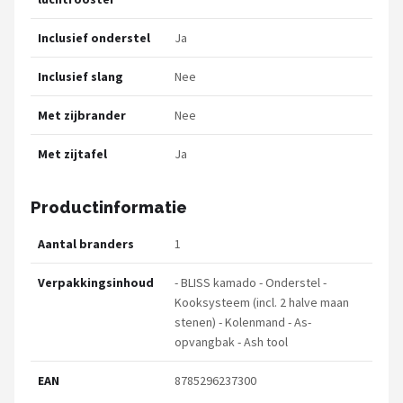
Inclusief onderstel
Ja
Inclusief slang
Nee
Met zijbrander
Nee
Met zijtafel
Ja
Productinformatie
Aantal branders
1
Verpakkingsinhoud
- BLISS kamado - Onderstel -
Kooksysteem (incl. 2 halve maan
stenen) - Kolenmand - As-
opvangbak - Ash tool
EAN
8785296237300