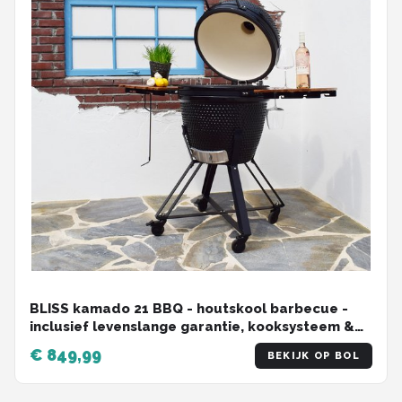
BLISS kamado 21 BBQ - houtskool barbecue -
inclusief levenslange garantie, kooksysteem &
meer accessoires.
€ 849,99
BEKIJK OP BOL