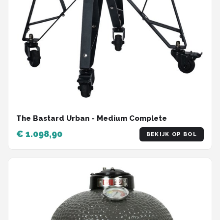
The Bastard Urban - Medium Complete
€ 1.098,90
BEKIJK OP BOL