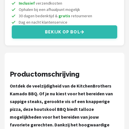
Mustang
Inclusief
verzendkosten
Ophalen bij een afhaalpunt mogelijk
Patton
30 dagen bedenktijd &
gratis
retourneren
Dag en nacht klantenservice
Kamado Joe
BEKIJK OP BOL
Alle merken →
Productomschrijving
Ontdek de veelzijdigheid van de KitchenBrothers
Kamado BBQ. Of je nu kiest voor het bereiden van
sappige steaks, gerookte vis of een knapperige
pizza, deze houtskool BBQ biedt talloze
mogelijkheden voor het bereiden van jouw
favoriete gerechten. Dankzij het hoogwaardige