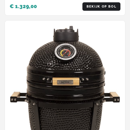
€ 1.329,00
BEKIJK OP BOL