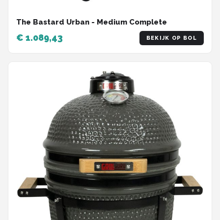
The Bastard Urban - Medium Complete
€ 1.089,43
BEKIJK OP BOL