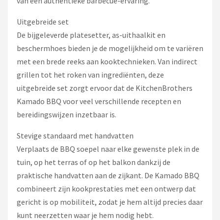
van een authentieke barbecue-ervaring.
Uitgebreide set
De bijgeleverde platesetter, as-uithaalkit en
beschermhoes bieden je de mogelijkheid om te variëren
met een brede reeks aan kooktechnieken. Van indirect
grillen tot het roken van ingrediënten, deze
uitgebreide set zorgt ervoor dat de KitchenBrothers
Kamado BBQ voor veel verschillende recepten en
bereidingswijzen inzetbaar is.
Stevige standaard met handvatten
Verplaats de BBQ soepel naar elke gewenste plek in de
tuin, op het terras of op het balkon dankzij de
praktische handvatten aan de zijkant. De Kamado BBQ
combineert zijn kookprestaties met een ontwerp dat
gericht is op mobiliteit, zodat je hem altijd precies daar
kunt neerzetten waar je hem nodig hebt.