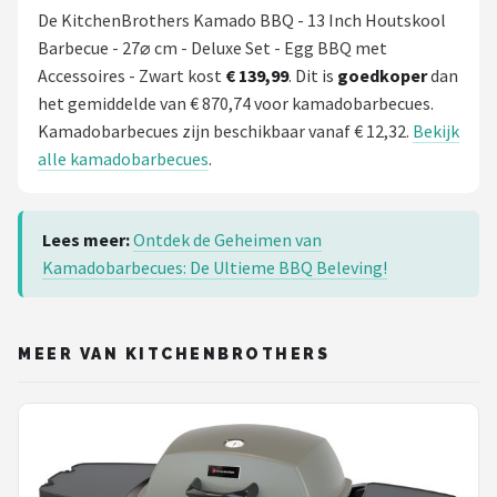
De KitchenBrothers Kamado BBQ - 13 Inch Houtskool
Barbecue - 27⌀ cm - Deluxe Set - Egg BBQ met
Accessoires - Zwart kost
€ 139,99
. Dit is
goedkoper
dan
het gemiddelde van € 870,74 voor kamadobarbecues.
Kamadobarbecues zijn beschikbaar vanaf € 12,32.
Bekijk
alle kamadobarbecues
.
Lees meer:
Ontdek de Geheimen van
Kamadobarbecues: De Ultieme BBQ Beleving!
MEER VAN KITCHENBROTHERS