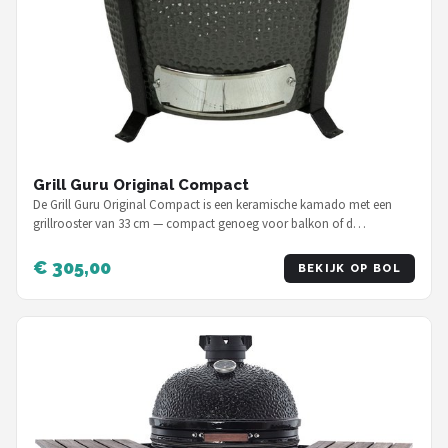
Grill Guru Original Compact
De Grill Guru Original Compact is een keramische kamado met een
grillrooster van 33 cm — compact genoeg voor balkon of d…
€ 305,00
BEKIJK OP BOL