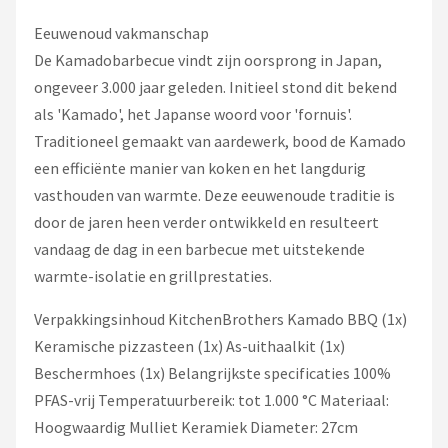
Eeuwenoud vakmanschap
De Kamadobarbecue vindt zijn oorsprong in Japan,
ongeveer 3.000 jaar geleden. Initieel stond dit bekend
als 'Kamado', het Japanse woord voor 'fornuis'.
Traditioneel gemaakt van aardewerk, bood de Kamado
een efficiënte manier van koken en het langdurig
vasthouden van warmte. Deze eeuwenoude traditie is
door de jaren heen verder ontwikkeld en resulteert
vandaag de dag in een barbecue met uitstekende
warmte-isolatie en grillprestaties.
Verpakkingsinhoud KitchenBrothers Kamado BBQ (1x)
Keramische pizzasteen (1x) As-uithaalkit (1x)
Beschermhoes (1x) Belangrijkste specificaties 100%
PFAS-vrij Temperatuurbereik: tot 1.000 °C Materiaal:
Hoogwaardig Mulliet Keramiek Diameter: 27cm