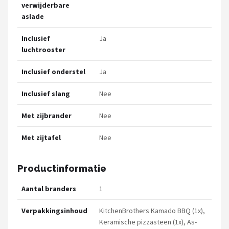
verwijderbare
aslade
Inclusief
Ja
luchtrooster
Inclusief onderstel
Ja
Inclusief slang
Nee
Met zijbrander
Nee
Met zijtafel
Nee
Productinformatie
Aantal branders
1
Verpakkingsinhoud
KitchenBrothers Kamado BBQ (1x),
Keramische pizzasteen (1x), As-