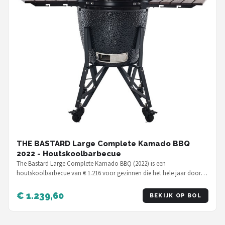
THE BASTARD Large Complete Kamado BBQ
2022 - Houtskoolbarbecue
The Bastard Large Complete Kamado BBQ (2022) is een
houtskoolbarbecue van € 1.216 voor gezinnen die het hele jaar door
w…
€ 1.239,60
BEKIJK OP BOL