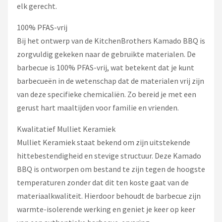
elk gerecht.
100% PFAS-vrij
Bij het ontwerp van de KitchenBrothers Kamado BBQ is
zorgvuldig gekeken naar de gebruikte materialen. De
barbecue is 100% PFAS-vrij, wat betekent dat je kunt
barbecueën in de wetenschap dat de materialen vrij zijn
van deze specifieke chemicaliën. Zo bereid je met een
gerust hart maaltijden voor familie en vrienden.
Kwalitatief Mulliet Keramiek
Mulliet Keramiek staat bekend om zijn uitstekende
hittebestendigheid en stevige structuur. Deze Kamado
BBQ is ontworpen om bestand te zijn tegen de hoogste
temperaturen zonder dat dit ten koste gaat van de
materiaalkwaliteit. Hierdoor behoudt de barbecue zijn
warmte-isolerende werking en geniet je keer op keer