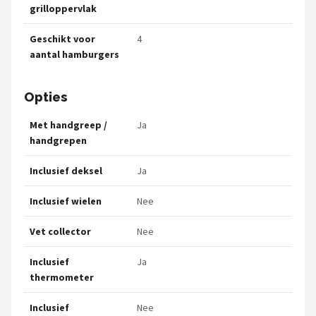
grilloppervlak
Geschikt voor
4
aantal hamburgers
Opties
Met handgreep /
Ja
handgrepen
Inclusief deksel
Ja
Inclusief wielen
Nee
Vet collector
Nee
Inclusief
Ja
thermometer
Inclusief
Nee