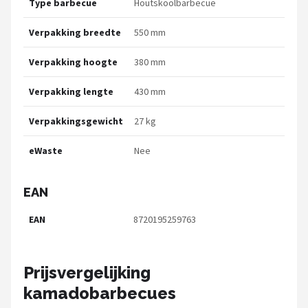
Type barbecue
Houtskoolbarbecue
Verpakking breedte
550 mm
Verpakking hoogte
380 mm
Verpakking lengte
430 mm
Verpakkingsgewicht
27 kg
eWaste
Nee
EAN
EAN
8720195259763
Prijsvergelijking
kamadobarbecues