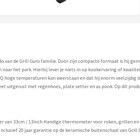
do van de Grill Guru familie. Door zijn compacte formaat is hij ge
naar het park. Hierbij lever je niets in op kookervaring of kwalit
 hoge temperaturen kan weerstaan en dat hij enorm veelzijdig is.
t uitgerust met regenhoes, plate setter en as pook. Op dit produc
er van 33cm / 13inch Handige thermometer voor roken, grillen en
clusief 20 jaar garantie op de keramische buitenschaal van Grill G