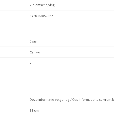
Zie omschrijving
8720365857362
5 jaar
Carry-in
-
-
Deze informatie volgt nog / Ces informations suivront 
33 cm