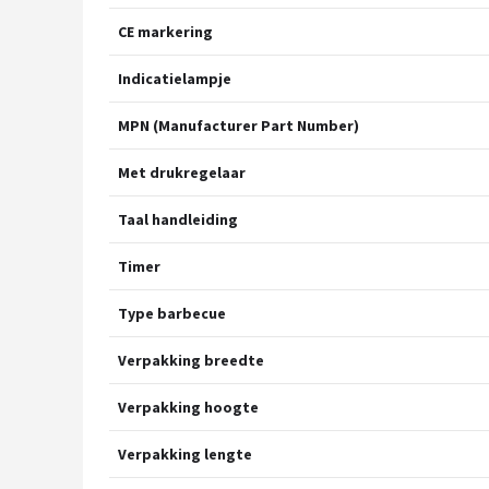
CE markering
Indicatielampje
MPN (Manufacturer Part Number)
Met drukregelaar
Taal handleiding
Timer
Type barbecue
Verpakking breedte
Verpakking hoogte
Verpakking lengte