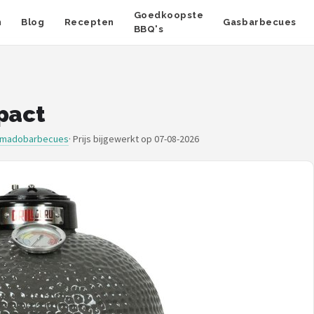
Goedkoopste
n
Blog
Recepten
Gasbarbecues
BBQ's
pact
Kamadobarbecues
·
Prijs bijgewerkt op 07-08-2026