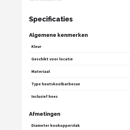
Specificaties
Algemene kenmerken
Kleur
Geschikt voor locatie
Materiaal
Type houtskoolbarbecue
Inclusief hoes
Afmetingen
Diameter kookoppervlak