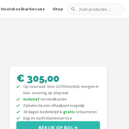
Zoeken
Houtskoolbarbecues
Shop
€ 305,00
Op voorraad. Voor 23:59 besteld, morgen in
huis. Levering op afspraak
Inclusief
verzendkosten
Ophalen bij een afhaalpunt mogelijk
30 dagen bedenktijd &
gratis
retourneren
Dag en nacht klantenservice
BEKIJK OP BOL