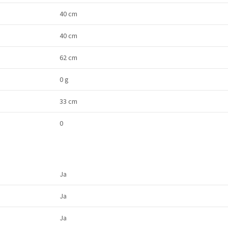
40 cm
40 cm
62 cm
0 g
33 cm
0
Ja
Ja
Ja