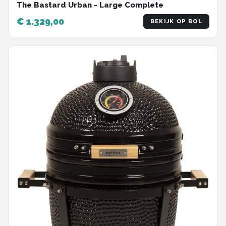
The Bastard Urban - Large Complete
€ 1.329,00
BEKIJK OP BOL