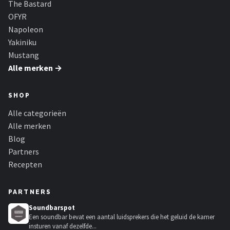
The Bastard
OFYR
Napoleon
Yakiniku
Mustang
Alle merken →
SHOP
Alle categorieën
Alle merken
Blog
Partners
Recepten
PARTNERS
Soundbarspot
Een soundbar bevat een aantal luidsprekers die het geluid de kamer
insturen vanaf dezelfde...