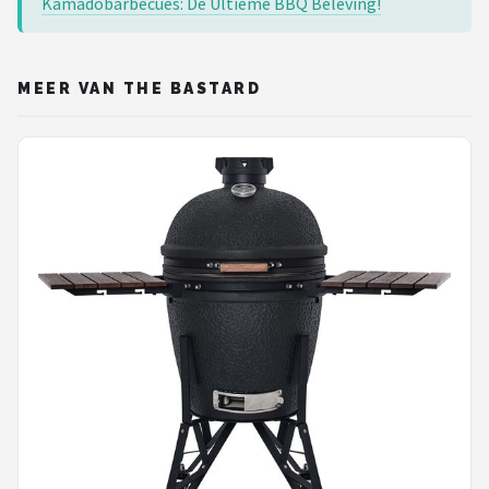
Kamadobarbecues: De Ultieme BBQ Beleving!
MEER VAN THE BASTARD