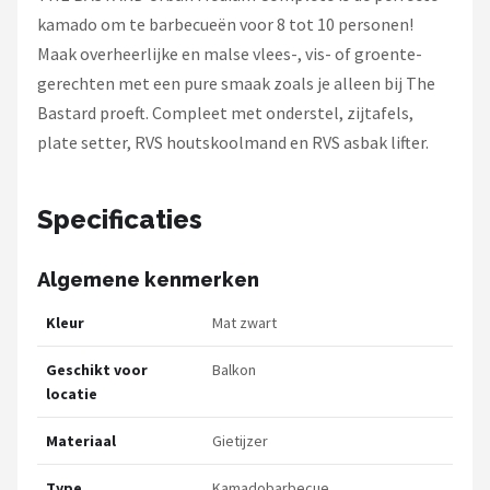
kamado om te barbecueën voor 8 tot 10 personen!
Maak overheerlijke en malse vlees-, vis- of groente-
gerechten met een pure smaak zoals je alleen bij The
Bastard proeft. Compleet met onderstel, zijtafels,
plate setter, RVS houtskoolmand en RVS asbak lifter.
Specificaties
Algemene kenmerken
Kleur
Mat zwart
Geschikt voor
Balkon
locatie
Materiaal
Gietijzer
Type
Kamadobarbecue