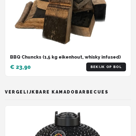
BBQ Chuncks (1,5 kg eikenhout, whisky infused)
€ 23,90
BEKIJK OP BOL
VERGELIJKBARE KAMADOBARBECUES