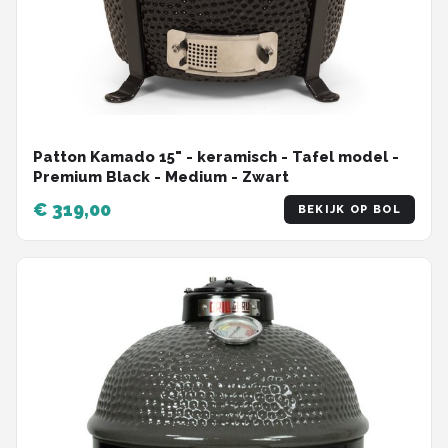
Patton Kamado 15" - keramisch - Tafel model -
Premium Black - Medium - Zwart
€ 319,00
BEKIJK OP BOL