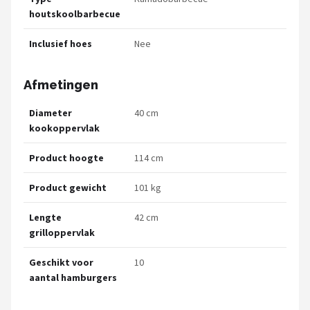
houtskoolbarbecue
Inclusief hoes
Nee
Afmetingen
Diameter
40 cm
kookoppervlak
Product hoogte
114 cm
Product gewicht
101 kg
Lengte
42 cm
grilloppervlak
Geschikt voor
10
aantal hamburgers