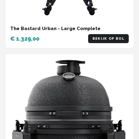
The Bastard Urban - Large Complete
€ 1.329,00
BEKIJK OP BOL