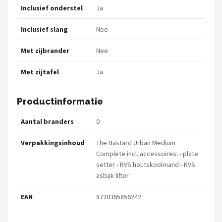
Inclusief onderstel
Ja
Inclusief slang
Nee
Met zijbrander
Nee
Met zijtafel
Ja
Productinformatie
Aantal branders
0
Verpakkingsinhoud
The Bastard Urban Medium
Complete incl. accessoires: - plate
setter - RVS houtskoolmand - RVS
asbak lifter
EAN
8720365856242