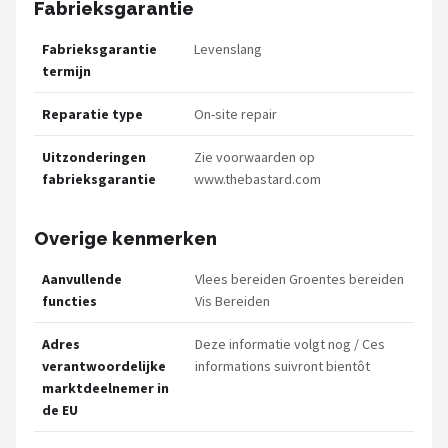
Fabrieksgarantie
Fabrieksgarantie
Levenslang
termijn
Reparatie type
On-site repair
Uitzonderingen
Zie voorwaarden op
fabrieksgarantie
www.thebastard.com
Overige kenmerken
Aanvullende
Vlees bereiden Groentes bereiden
functies
Vis Bereiden
Adres
Deze informatie volgt nog / Ces
verantwoordelijke
informations suivront bientôt
marktdeelnemer in
de EU