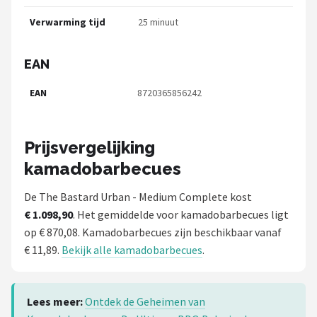
Verwarming tijd
25 minuut
EAN
EAN
8720365856242
Prijsvergelijking
kamadobarbecues
De The Bastard Urban - Medium Complete kost
€ 1.098,90
. Het gemiddelde voor kamadobarbecues ligt
op € 870,08. Kamadobarbecues zijn beschikbaar vanaf
€ 11,89.
Bekijk alle kamadobarbecues
.
Lees meer:
Ontdek de Geheimen van