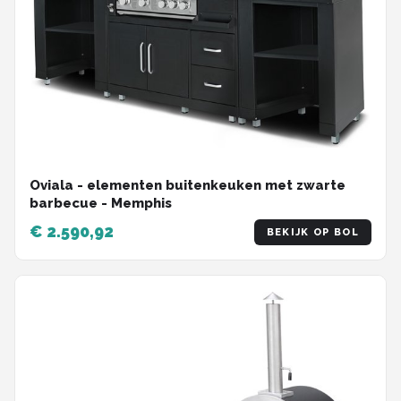
Oviala - elementen buitenkeuken met zwarte
barbecue - Memphis
€ 2.590,92
BEKIJK OP BOL