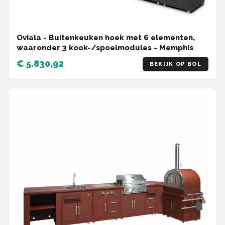
Oviala - Buitenkeuken hoek met 6 elementen,
waaronder 3 kook-/spoelmodules - Memphis
€ 5.830,92
BEKIJK OP BOL