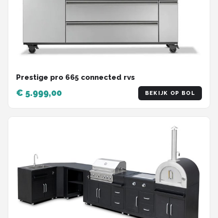
Prestige pro 665 connected rvs
€ 5.999,00
BEKIJK OP BOL