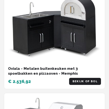
Oviala - Metalen buitenkeuken met 3
spoelbakken en pizzaoven - Memphis
€ 2.536,92
BEKIJK OP BOL