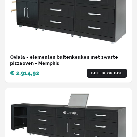
Oviala - elementen buitenkeuken met zwarte
pizzaoven - Memphis
€ 2.914,92
BEKIJK OP BOL