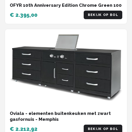
OFYR 10th Anniversary Edition Chrome Green 100
€ 2.395,00
BEKIJK OP BOL
Oviala - elementen buitenkeuken met zwart
gasfornuis - Memphis
€ 2.212,92
BEKIJK OP BOL