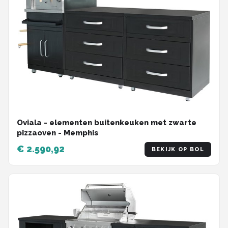
Oviala - elementen buitenkeuken met zwarte
pizzaoven - Memphis
€ 2.590,92
BEKIJK OP BOL