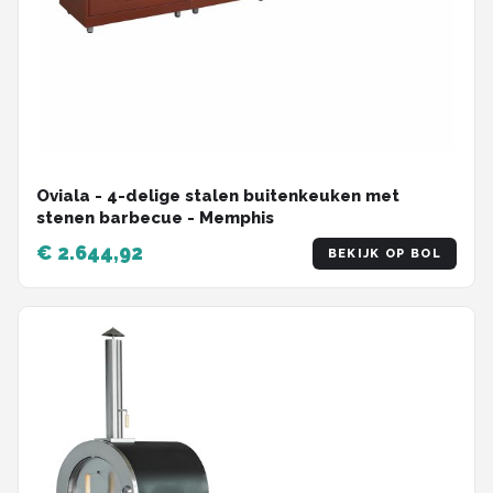
Oviala - 4-delige stalen buitenkeuken met
stenen barbecue - Memphis
€ 2.644,92
BEKIJK OP BOL