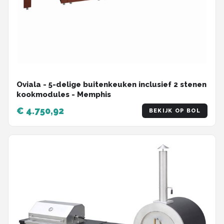
Oviala - 5-delige buitenkeuken inclusief 2 stenen
kookmodules - Memphis
€ 4.750,92
BEKIJK OP BOL