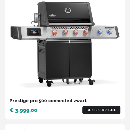
Prestige pro 500 connected zwart
€ 3.999,00
BEKIJK OP BOL