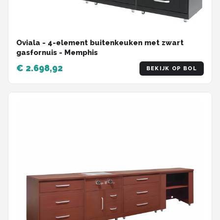
Oviala - 4-element buitenkeuken met zwart
gasfornuis - Memphis
€ 2.698,92
BEKIJK OP BOL