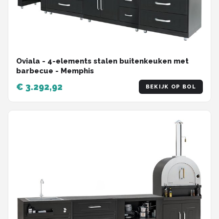
Oviala - 4-elements stalen buitenkeuken met
barbecue - Memphis
€ 3.292,92
BEKIJK OP BOL