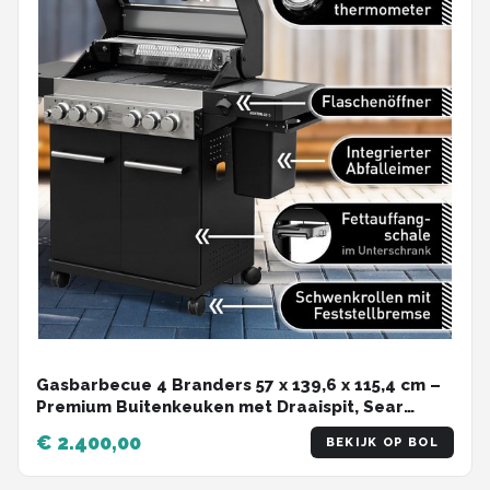
Gasbarbecue 4 Branders 57 x 139,6 x 115,4 cm –
Premium Buitenkeuken met Draaispit, Sear
Brander, Zijbrander, Achterbrander, Gietijzeren
€ 2.400,00
BEKIJK OP BOL
Grillroosters, Thermometer & Kijkvenster –
HomebyNicole