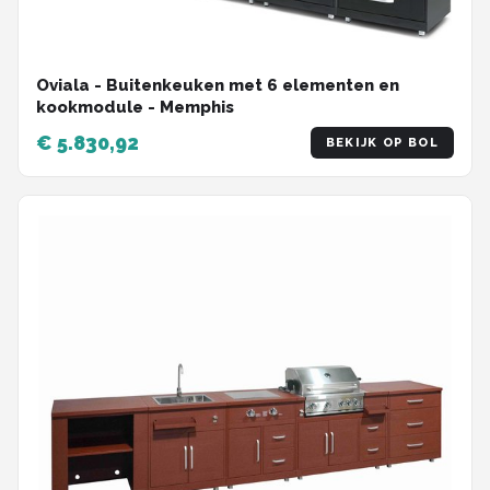
Oviala - Buitenkeuken met 6 elementen en
kookmodule - Memphis
€ 5.830,92
BEKIJK OP BOL