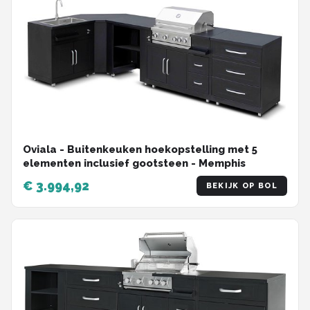
Oviala - Buitenkeuken hoekopstelling met 5
elementen inclusief gootsteen - Memphis
€ 3.994,92
BEKIJK OP BOL