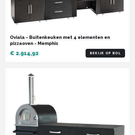
Oviala - Buitenkeuken met 4 elementen en
pizzaoven - Memphis
€ 2.914,92
BEKIJK OP BOL