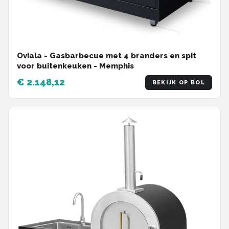
Oviala - Gasbarbecue met 4 branders en spit
voor buitenkeuken - Memphis
€ 2.148,12
BEKIJK OP BOL