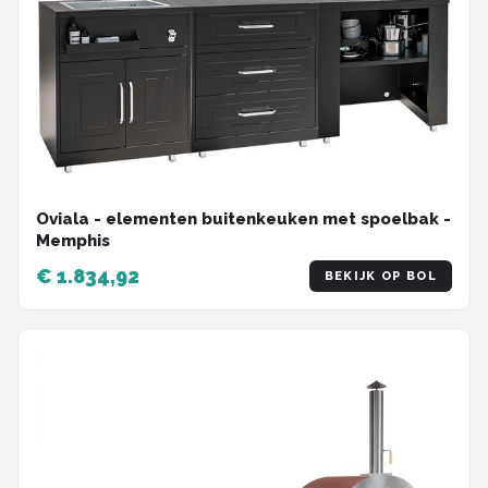
Oviala - elementen buitenkeuken met spoelbak -
Memphis
€ 1.834,92
BEKIJK OP BOL