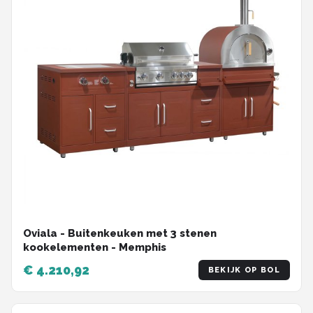
Oviala - Buitenkeuken met 3 stenen
kookelementen - Memphis
€ 4.210,92
BEKIJK OP BOL