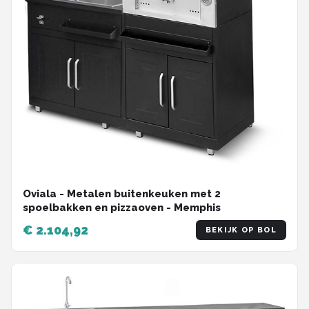
Oviala - Metalen buitenkeuken met 2
spoelbakken en pizzaoven - Memphis
€ 2.104,92
BEKIJK OP BOL