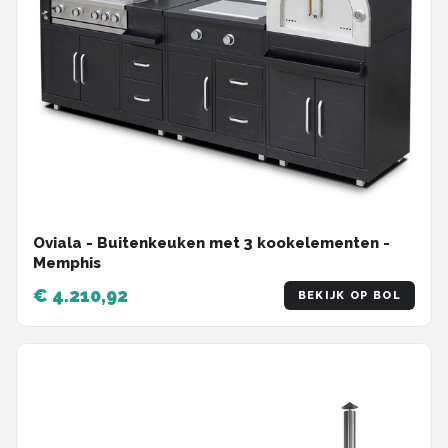
Oviala - Buitenkeuken met 3 kookelementen -
Memphis
€ 4.210,92
BEKIJK OP BOL