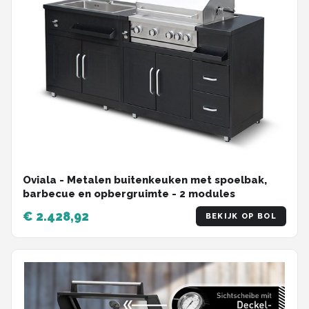
Oviala - Metalen buitenkeuken met spoelbak,
barbecue en opbergruimte - 2 modules
€ 2.428,92
BEKIJK OP BOL