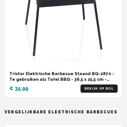
Tristar Elektrische Barbecue Staand BQ-2870 -
Te gebruiken als Tafel BBQ - 36,5 x 25,5 cm -
Zwart
€ 35,99
BEKIJK OP BOL
VERGELIJKBARE ELEKTRISCHE BARBECUES