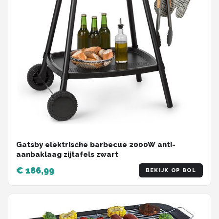
Gatsby elektrische barbecue 2000W anti-
aanbaklaag zijtafels zwart
€ 186,99
BEKIJK OP BOL