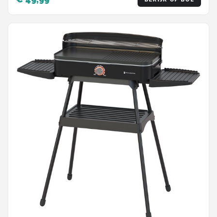
kolen - Geschikt voor gebruik op balkon - bbq
accesoires