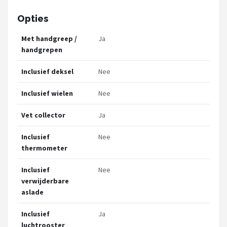
Opties
Met handgreep /
Ja
handgrepen
Inclusief deksel
Nee
Inclusief wielen
Nee
Vet collector
Ja
Inclusief
Nee
thermometer
Inclusief
Nee
verwijderbare
aslade
Inclusief
Ja
luchtrooster