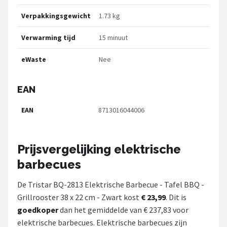
Verpakkingsgewicht
1.73 kg
Verwarming tijd
15 minuut
eWaste
Nee
EAN
EAN
8713016044006
Prijsvergelijking elektrische
barbecues
De Tristar BQ-2813 Elektrische Barbecue - Tafel BBQ -
Grillrooster 38 x 22 cm - Zwart kost
€ 23,99
. Dit is
goedkoper
dan het gemiddelde van € 237,83 voor
elektrische barbecues. Elektrische barbecues zijn