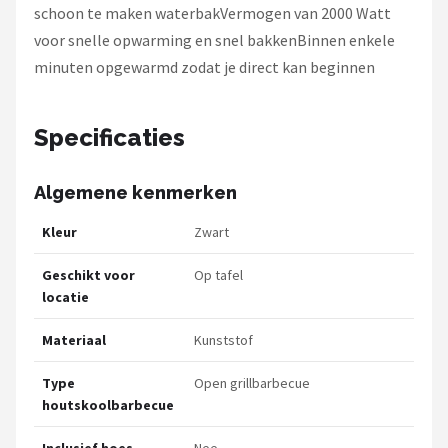
schoon te maken waterbakVermogen van 2000 Watt
voor snelle opwarming en snel bakkenBinnen enkele
minuten opgewarmd zodat je direct kan beginnen
Specificaties
Algemene kenmerken
Kleur
Zwart
Geschikt voor
Op tafel
locatie
Materiaal
Kunststof
Type
Open grillbarbecue
houtskoolbarbecue
Inclusief hoes
Nee