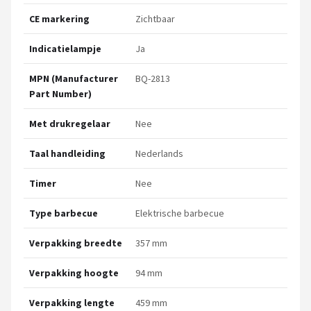
CE markering
Zichtbaar
Indicatielampje
Ja
MPN (Manufacturer
BQ-2813
Part Number)
Met drukregelaar
Nee
Taal handleiding
Nederlands
Timer
Nee
Type barbecue
Elektrische barbecue
Verpakking breedte
357 mm
Verpakking hoogte
94 mm
Verpakking lengte
459 mm