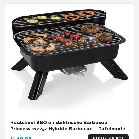
Houtskool BBQ en Elektrische Barbecue -
Princess 112252 Hybride Barbecue – Tafelmodel
- 2000W - 44x 29cm - Gebruik elektrisch of met
€ 49,99
BEKIJK OP BOL