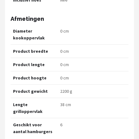
Afmetingen
Diameter
0 cm
kookoppervlak
Product breedte
0 cm
Product lengte
0 cm
Product hoogte
0 cm
Product gewicht
2200 g
Lengte
38 cm
grilloppervlak
Geschikt voor
6
aantal hamburgers