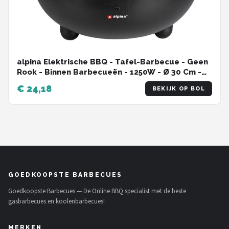
alpina Elektrische BBQ - Tafel-Barbecue - Geen
Rook - Binnen Barbecueën - 1250W - Ø 30 Cm -
Zwart
€ 24,18
BEKIJK OP BOL
GOEDKOOPSTE BARBECUES
Goedkoopste Barbecues — De Online BBQ specialist met de beste
gasbarbecues en koolenbarbecues!
MERKEN