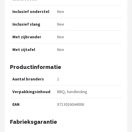
Inclusief onderstel
Nee
Inclusief slang
Nee
Met zijbrander
Nee
Met zijtafel
Nee
Productinformatie
Aantal branders
1
Verpakkingsinhoud
BBQ, handleiding
EAN
8713016044006
Fabrieksgarantie