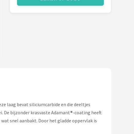
e laag bevat siliciumcarbide en die deeltjes
i. De bijzonder krasvaste Adamant®-coating heeft
wat snel aanbakt. Door het gladde oppervlak is