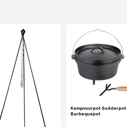
Kampvuurpot Sudderpot
Barbequepot