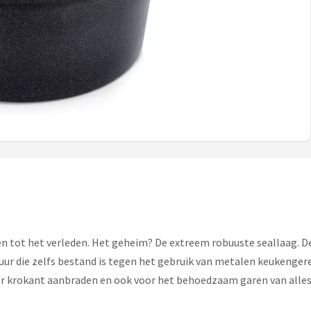
 tot het verleden. Het geheim? De extreem robuuste seallaag. Dez
r die zelfs bestand is tegen het gebruik van metalen keukengere
r krokant aanbraden en ook voor het behoedzaam garen van alles 