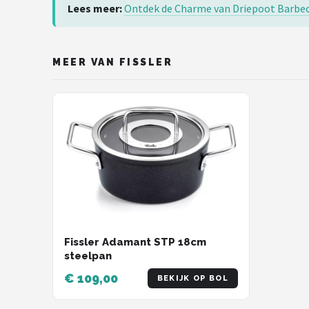
Lees meer:
Ontdek de Charme van Driepoot Barbecu
MEER VAN FISSLER
Fissler Adamant STP 18cm
steelpan
€ 109,00
BEKIJK OP BOL