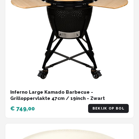
Inferno Large Kamado Barbecue -
Grilloppervlakte 47cm / 19inch - Zwart
€ 749,00
BEKIJK OP BOL