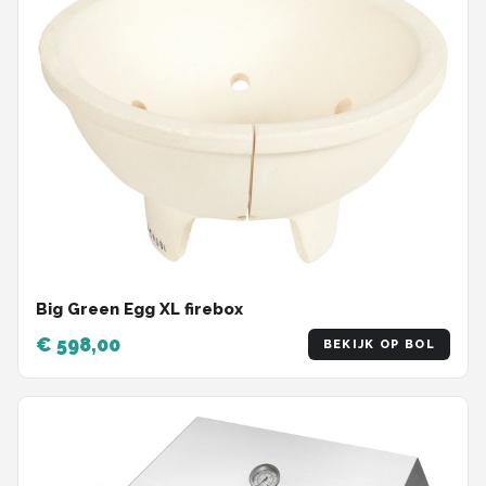
Big Green Egg XL firebox
€ 598,00
BEKIJK OP BOL