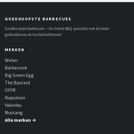
GOEDKOOPSTE BARBECUES
Goedkoopste Barbecues — De Online BBQ specialist met de beste
gasbarbecues en koolenbarbecues!
MERKEN
Weber
Barbecook
Big Green Egg
The Bastard
OFYR
Napoleon
Yakiniku
Mustang
Alle merken →