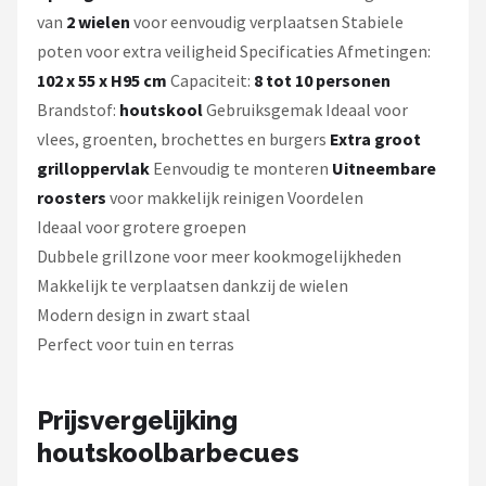
van
2 wielen
voor eenvoudig verplaatsen Stabiele
poten voor extra veiligheid Specificaties Afmetingen:
102 x 55 x H95 cm
Capaciteit:
8 tot 10 personen
Brandstof:
houtskool
Gebruiksgemak Ideaal voor
vlees, groenten, brochettes en burgers
Extra groot
grilloppervlak
Eenvoudig te monteren
Uitneembare
roosters
voor makkelijk reinigen Voordelen
Ideaal voor grotere groepen
Dubbele grillzone voor meer kookmogelijkheden
Makkelijk te verplaatsen dankzij de wielen
Modern design in zwart staal
Perfect voor tuin en terras
Prijsvergelijking
houtskoolbarbecues