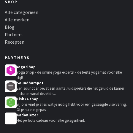
SHOP
Alle categorieën
Alle merken
Blog
Partners
Recepten
PARTNERS
Yoga Shop
Yoga Shop - de online yoga experts! - de beste yogamat voor elke
stijl!
Soundbarspot
Een soundbar bevat een aantal luidsprekers die het geluid de kamer
insturen vanaf dezelfde...
Fish24 shop
Bij ons vind je alles wat je nodig hebt voor een geslaagde viservaring.
Of je nu een gepas...
KadoKiezer
🎁
Het perfecte cadeau voor elke gelegenheid.