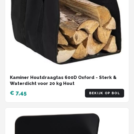
Kaminer Houtdraagtas 600D Oxford - Sterk &
Waterdicht voor 20 kg Hout
€ 7,45
BEKIJK OP BOL