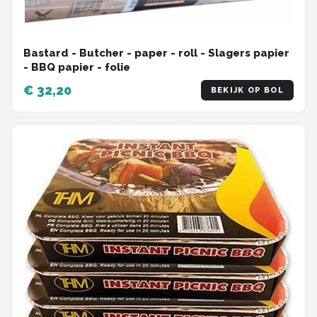
Bastard - Butcher - paper - roll - Slagers papier
- BBQ papier - folie
€ 32,20
BEKIJK OP BOL