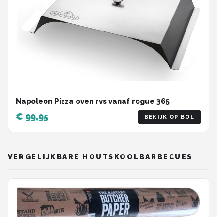
Napoleon Pizza oven rvs vanaf rogue 365
€ 99,95
BEKIJK OP BOL
VERGELIJKBARE HOUTSKOOLBARBECUES