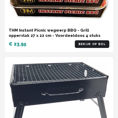
THM Instant Picnic wegwerp BBQ - Grill
oppervlak 27 x 22 cm - Voordeeldoos 4 stuks
€ 23,95
BEKIJK OP BOL