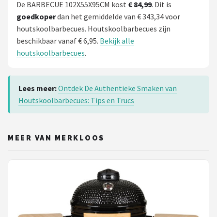
De BARBECUE 102X55X95CM kost
€ 84,99
. Dit is
goedkoper
dan het gemiddelde van € 343,34 voor
houtskoolbarbecues. Houtskoolbarbecues zijn
beschikbaar vanaf € 6,95.
Bekijk alle
houtskoolbarbecues
.
Lees meer:
Ontdek De Authentieke Smaken van
Houtskoolbarbecues: Tips en Trucs
MEER VAN MERKLOOS