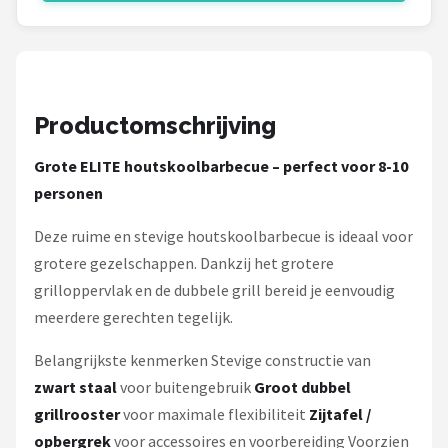
Mustang
Patton
Kamado Joe
Productomschrijving
Alle merken →
Grote ELITE houtskoolbarbecue – perfect voor 8-10
personen
Deze ruime en stevige houtskoolbarbecue is ideaal voor
grotere gezelschappen. Dankzij het grotere
grilloppervlak en de dubbele grill bereid je eenvoudig
meerdere gerechten tegelijk.
Belangrijkste kenmerken Stevige constructie van
zwart staal
voor buitengebruik
Groot dubbel
grillrooster
voor maximale flexibiliteit
Zijtafel /
opbergrek
voor accessoires en voorbereiding Voorzien