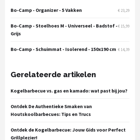
Bo-Camp - Organizer - 5 Vakken
€ 23,29
Bo-Camp - Stoelhoes M - Universeel - Badstof -
€ 15,99
Grijs
Bo-Camp - Schuimmat - Isolerend - 150x190 cm
€ 14,39
Gerelateerde artikelen
Kogelbarbecue vs. gas en kamado: wat past bij jou?
Ontdek De Authentieke Smaken van
Houtskoolbarbecues: Tips en Trucs
Ontdek de Kogelbarbecue: Jouw Gids voor Perfect
Grillplezier!