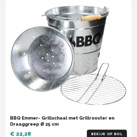
BBQ Emmer- Grillschaal met Grillrooster en
Draaggreep Ø 25 cm
€ 22,28
BEKIJK OP BOL