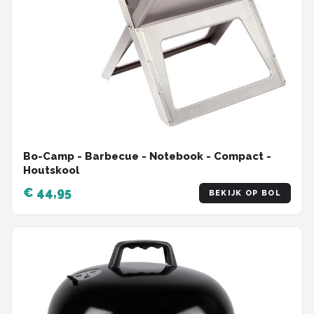
Bo-Camp - Barbecue - Notebook - Compact -
Houtskool
€ 44,95
BEKIJK OP BOL