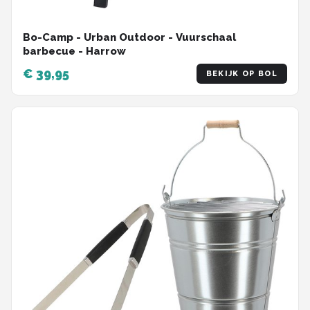
Bo-Camp - Urban Outdoor - Vuurschaal
barbecue - Harrow
€ 39,95
BEKIJK OP BOL