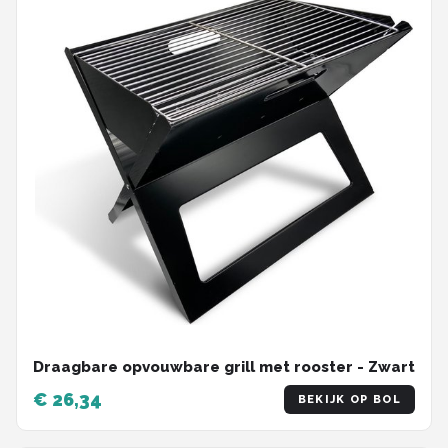
Draagbare opvouwbare grill met rooster - Zwart
€ 26,34
BEKIJK OP BOL