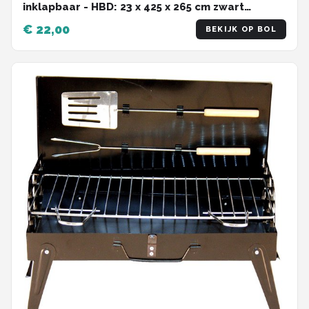
inklapbaar - HBD: 23 x 425 x 265 cm zwart
Barbecue
€ 22,00
BEKIJK OP BOL