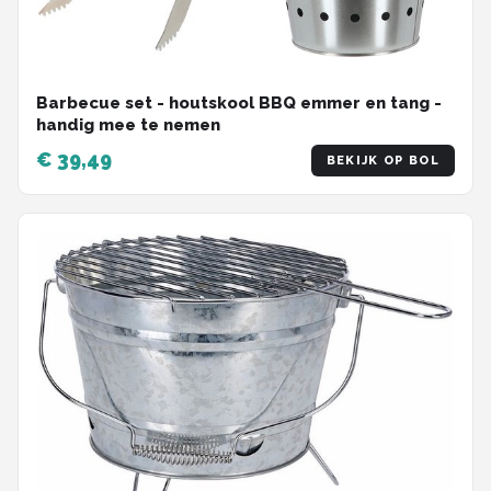
Barbecue set - houtskool BBQ emmer en tang -
handig mee te nemen
€ 39,49
BEKIJK OP BOL