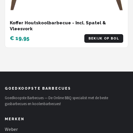
Koffer Houtskoolbarbecue - Incl. Spatel &
Vleesvork
€ 19,95
BEKIJK OP BOL
GOEDKOOPSTE BARBECUES
Goedkoopste Barbecues — De Online BBQ specialist met de beste
gasbarbecues en koolenbarbecues!
MERKEN
Weber