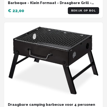
Barbeque - Klein Formaat - Draagbare Grill -
Tafel Grill - Inklapbaar - Strand, Park
€ 22,00
BEKIJK OP BOL
Draagbare camping barbecue voor 4 personen