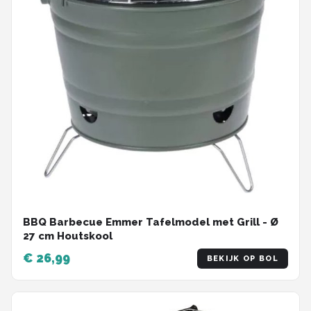
BBQ Barbecue Emmer Tafelmodel met Grill - Ø
27 cm Houtskool
€ 26,99
BEKIJK OP BOL