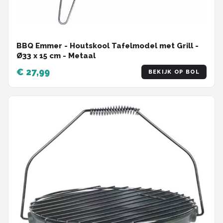
BBQ Emmer - Houtskool Tafelmodel met Grill -
Ø33 x 15 cm - Metaal
€ 27,99
BEKIJK OP BOL