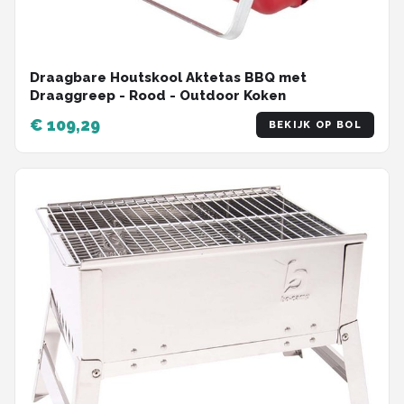
Draagbare Houtskool Aktetas BBQ met
Draaggreep - Rood - Outdoor Koken
€ 109,29
BEKIJK OP BOL