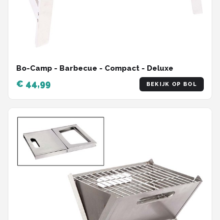
Bo-Camp - Barbecue - Compact - Deluxe
€ 44,99
BEKIJK OP BOL