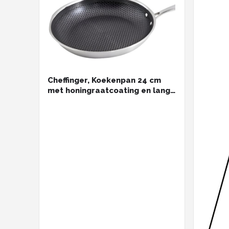
Cheffinger, Koekenpan 24 cm
met honingraatcoating en lange
handgreep, Zilver