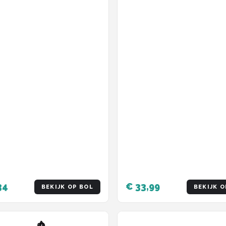
34
€ 33,99
BEKIJK OP BOL
BEKIJK O