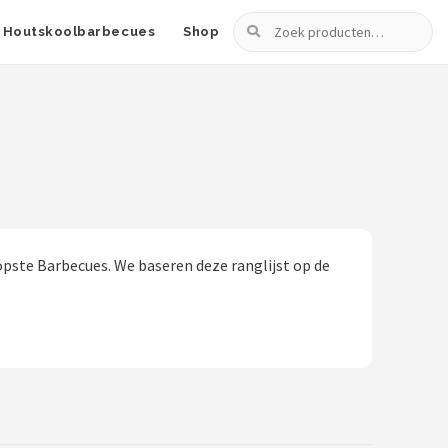
Zoeken
Houtskoolbarbecues
Shop
pste Barbecues. We baseren deze ranglijst op de