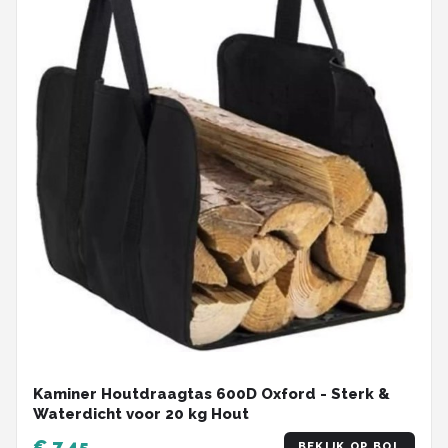
Kaminer Houtdraagtas 600D Oxford - Sterk &
Waterdicht voor 20 kg Hout
€ 7,45
BEKIJK OP BOL