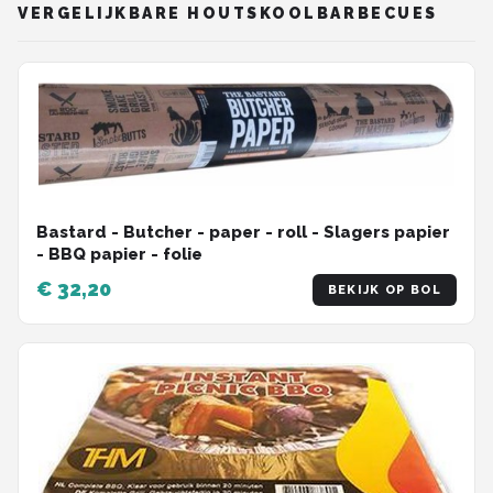
VERGELIJKBARE HOUTSKOOLBARBECUES
Bastard - Butcher - paper - roll - Slagers papier
- BBQ papier - folie
€ 32,20
BEKIJK OP BOL