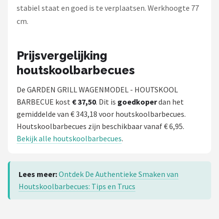
stabiel staat en goed is te verplaatsen. Werkhoogte 77
cm.
Prijsvergelijking
houtskoolbarbecues
De GARDEN GRILL WAGENMODEL - HOUTSKOOL
BARBECUE kost
€ 37,50
. Dit is
goedkoper
dan het
gemiddelde van € 343,18 voor houtskoolbarbecues.
Houtskoolbarbecues zijn beschikbaar vanaf € 6,95.
Bekijk alle houtskoolbarbecues
.
Lees meer:
Ontdek De Authentieke Smaken van
Houtskoolbarbecues: Tips en Trucs