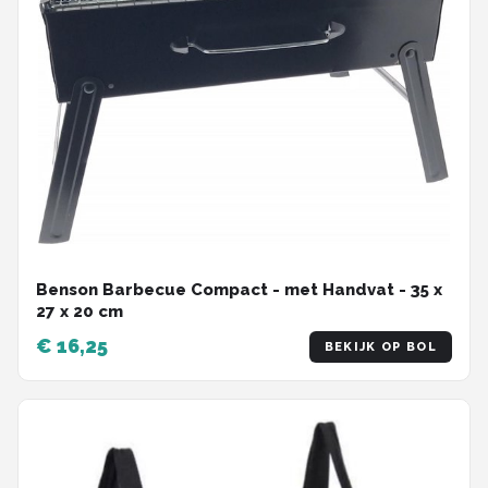
Benson Barbecue Compact - met Handvat - 35 x
27 x 20 cm
€ 16,25
BEKIJK OP BOL