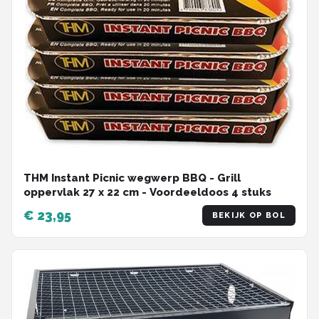
THM Instant Picnic wegwerp BBQ - Grill
oppervlak 27 x 22 cm - Voordeeldoos 4 stuks
€ 23,95
BEKIJK OP BOL