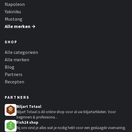
Napoleon
Yakiniku
Mustang
Alle merken →
SHOP
Alle categorieën
Alle merken
Blog
Partners
Recepten
PARTNERS
Biljart Totaal
Biljart Totaal is dé online shop voor al uw biljartartikelen. Voor
beginners & professiona...
Fish24 shop
Bij ons vind je alles wat je nodig hebt voor een geslaagde viservaring.