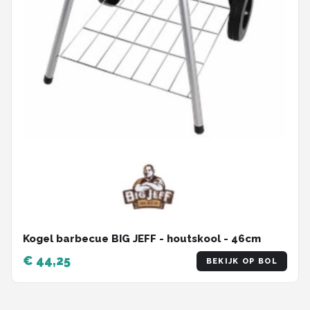
Kogel barbecue BIG JEFF - houtskool - 46cm
€ 44,25
BEKIJK OP BOL