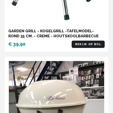
GARDEN GRILL - KOGELGRILL -TAFELMODEL-
ROND 35 CM. - CREME - HOUTSKOOLBARBECUE
€ 39,90
BEKIJK OP BOL