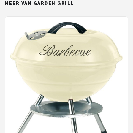
MEER VAN GARDEN GRILL