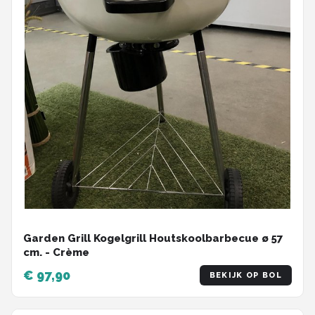
Garden Grill Kogelgrill Houtskoolbarbecue ø 57
cm. - Crème
€ 97,90
BEKIJK OP BOL