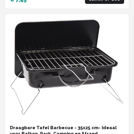
Draagbare Tafel Barbecue - 35x25 cm- Ideaal
voor Balkon, Park, Camping en Strand