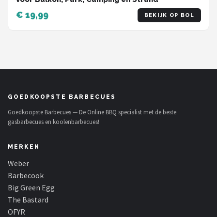
€ 19,99
BEKIJK OP BOL
GOEDKOOPSTE BARBECUES
Goedkoopste Barbecues — De Online BBQ specialist met de beste
gasbarbecues en koolenbarbecues!
MERKEN
Weber
Barbecook
Big Green Egg
The Bastard
OFYR