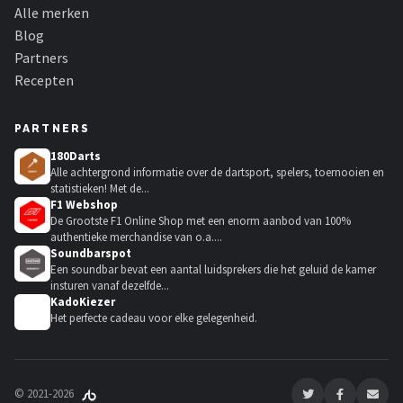
Alle merken
Blog
Partners
Recepten
PARTNERS
180Darts
Alle achtergrond informatie over de dartsport, spelers, toernooien en
statistieken! Met de...
F1 Webshop
De Grootste F1 Online Shop met een enorm aanbod van 100%
authentieke merchandise van o.a....
Soundbarspot
Een soundbar bevat een aantal luidsprekers die het geluid de kamer
insturen vanaf dezelfde...
KadoKiezer
🎁
Het perfecte cadeau voor elke gelegenheid.
© 2021-2026