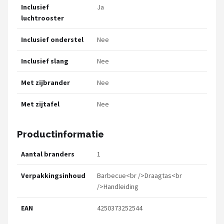
Inclusief
Ja
luchtrooster
Inclusief onderstel
Nee
Inclusief slang
Nee
Met zijbrander
Nee
Met zijtafel
Nee
Productinformatie
Aantal branders
1
Verpakkingsinhoud
Barbecue<br />Draagtas<br
/>Handleiding
EAN
4250373252544