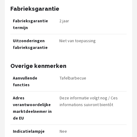
Fabrieksgarantie
Fabrieksgarantie
2 jaar
termijn
Uitzonderingen
Niet van toepassing
fabrieksgarantie
Overige kenmerken
Aanvullende
Tafelbarbecue
functies
Adres
Deze informatie volgt nog / Ces
verantwoordelijke
informations suivront bientôt
marktdeelnemer in
de EU
Indicatielampje
Nee