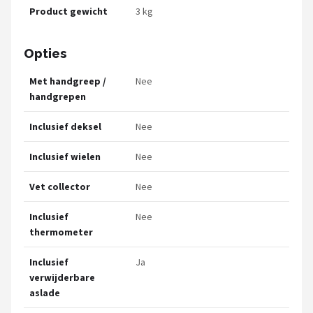
Product gewicht
3 kg
Opties
Met handgreep /
Nee
handgrepen
Inclusief deksel
Nee
Inclusief wielen
Nee
Vet collector
Nee
Inclusief
Nee
thermometer
Inclusief
Ja
verwijderbare
aslade