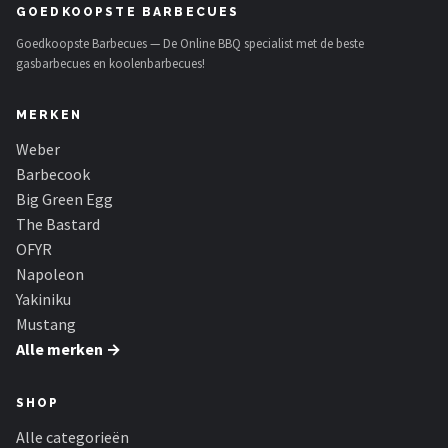
GOEDKOOPSTE BARBECUES
Goedkoopste Barbecues — De Online BBQ specialist met de beste
gasbarbecues en koolenbarbecues!
MERKEN
Weber
Barbecook
Big Green Egg
The Bastard
OFYR
Napoleon
Yakiniku
Mustang
Alle merken →
SHOP
Alle categorieën