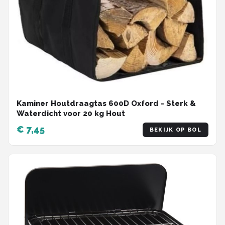
Kaminer Houtdraagtas 600D Oxford - Sterk &
Waterdicht voor 20 kg Hout
€ 7,45
BEKIJK OP BOL