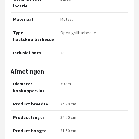
locatie
Materiaal
Metaal
Type
Open grillbarbecue
houtskoolbarbecue
Inclusief hoes
Ja
Afmetingen
Diameter
30 cm
kookoppervlak
Product breedte
34.20 cm
Product lengte
34.20 cm
Product hoogte
21.50 cm