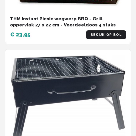
THM Instant Picnic wegwerp BBQ - Grill
oppervlak 27 x 22 cm - Voordeeldoos 4 stuks
€ 23,95
BEKIJK OP BOL