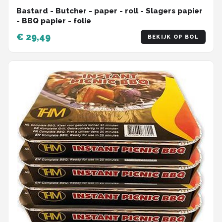
Bastard - Butcher - paper - roll - Slagers papier
- BBQ papier - folie
€ 29,49
BEKIJK OP BOL