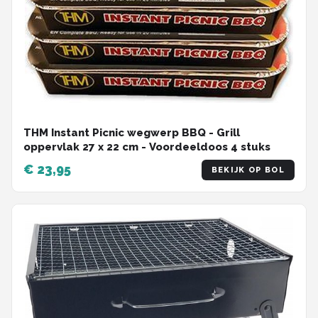
THM Instant Picnic wegwerp BBQ - Grill
oppervlak 27 x 22 cm - Voordeeldoos 4 stuks
€ 23,95
BEKIJK OP BOL