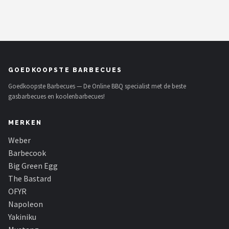
GOEDKOOPSTE BARBECUES
Goedkoopste Barbecues — De Online BBQ specialist met de beste
gasbarbecues en koolenbarbecues!
MERKEN
Weber
Barbecook
Big Green Egg
The Bastard
OFYR
Napoleon
Yakiniku