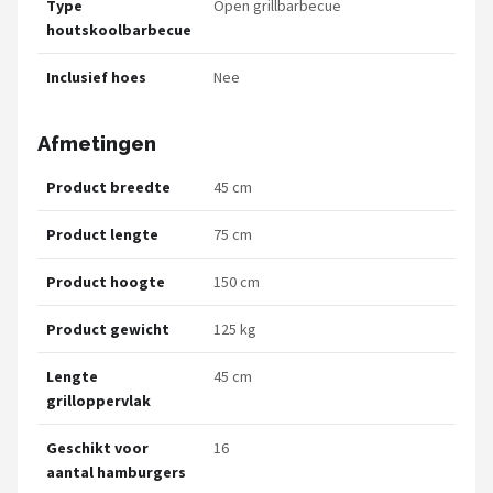
Type
Open grillbarbecue
houtskoolbarbecue
Inclusief hoes
Nee
Afmetingen
Product breedte
45 cm
Product lengte
75 cm
Product hoogte
150 cm
Product gewicht
125 kg
Lengte
45 cm
grilloppervlak
Geschikt voor
16
aantal hamburgers