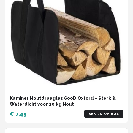
Kaminer Houtdraagtas 600D Oxford - Sterk &
Waterdicht voor 20 kg Hout
€ 7,45
BEKIJK OP BOL