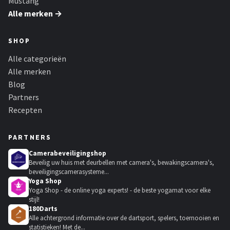
Mustang
Alle merken →
SHOP
Alle categorieën
Alle merken
Blog
Partners
Recepten
PARTNERS
Camerabeveiligingshop
Beveilig uw huis met deurbellen met camera's, bewakingscamera's,
beveiligingscamerasysteme...
Yoga Shop
Yoga Shop - de online yoga experts! - de beste yogamat voor elke
stijl!
180Darts
Alle achtergrond informatie over de dartsport, spelers, toernooien en
statistieken! Met de...