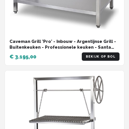
Caveman Grill 'Pro' - Inbouw - Argentijnse Grill -
Buitenkeuken - Professionele keuken - Santa
Maria Grill - Houtvuur & Houtskool
€ 3.195,00
BEKIJK OP BOL