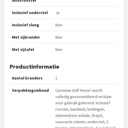
luchtrooster
Inclusief onderstel
Ja
Inclusief slang
Nee
Met zijbrander
Nee
Met zijtafel
Nee
Productinformatie
Aantal branders
1
Verpakkingsinhoud
Caveman Grill 'Home' wordt
volledig geassembleerd en klaar
voor gebruik geleverd. Inclusief
rooster, handwiel, kettingen,
uitneembare aslade, firepit,
vuurvaste stenen, onderstel, 2