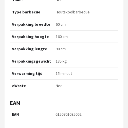
Type barbecue
Houtskoolbarbecue
Verpakking breedte
60 cm
Verpakking hoogte
160 cm
Verpakking lengte
90 cm
Verpakkingsgewicht
135 kg
Verwarming tijd
15 minuut
eWaste
Nee
EAN
EAN
6150701035062