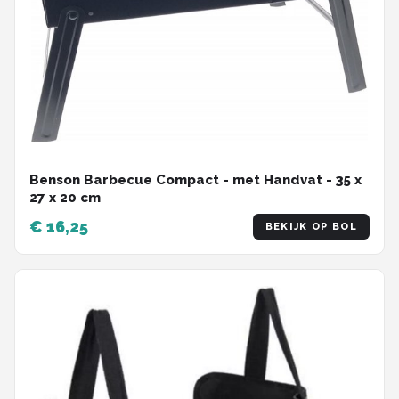
Benson Barbecue Compact - met Handvat - 35 x
27 x 20 cm
€ 16,25
BEKIJK OP BOL