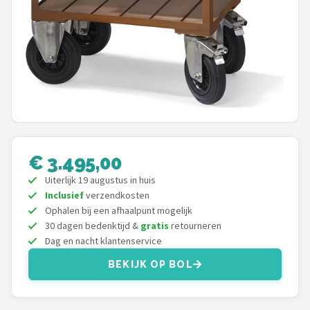
Mustang
Patton
Kamado Joe
Alle merken →
€ 3.495,00
Uiterlijk 19 augustus in huis
Inclusief
verzendkosten
Ophalen bij een afhaalpunt mogelijk
30 dagen bedenktijd &
gratis
retourneren
Dag en nacht klantenservice
BEKIJK OP BOL