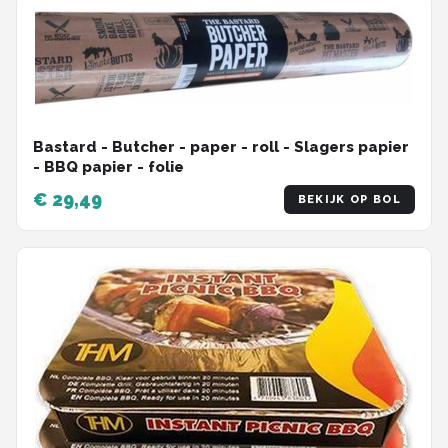
Bastard - Butcher - paper - roll - Slagers papier
- BBQ papier - folie
€ 29,49
BEKIJK OP BOL