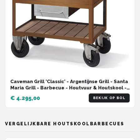
Caveman Grill 'Classic' - Argentijnse Grill - Santa
Maria Grill - Barbecue - Houtvuur & Houtskool -
Verstelbaar rooster - Vrijstaand - Dutch Design
€ 4.295,00
BEKIJK OP BOL
VERGELIJKBARE HOUTSKOOLBARBECUES