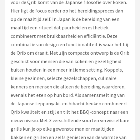
voor de Qrib komt van de Japanse filosofie over koken.
Hier ligt de focus eerder op het bereidingsproces dan
op de maaltijd zelf. In Japan is de bereiding van een
maaltijd een ritueel dat puurheid en esthetiek
combineert met bruikbaarheid en efficiëntie. Deze
combinatie van design en functionaliteit is waar het bij
de Qrib om draait. Met zijn compacte ontwerp is de Qrib
geschikt voor mensen die van koken en gezelligheid
buiten houden in een meer intieme setting. Koppels,
kleine gezinnen, selecte gezelschappen, culinaire
kenners en mensen die alleen de bereiding waarderen,
evenals het eten op hun bord. Als samensmelting van
de Japanse teppanyaki- en hibachi-keuken combineert
Qrib kwaliteit en stijl en tilt het BBQ-concept naar een
nieuw niveau. Met 3 verschillende soorten verwisselbare
grills kun je op elke gewenste manier maaltijden
bakken en grillen en zelfs genieten van de warmte van