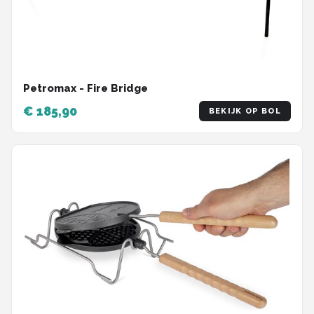
Petromax - Fire Bridge
€ 185,90
BEKIJK OP BOL