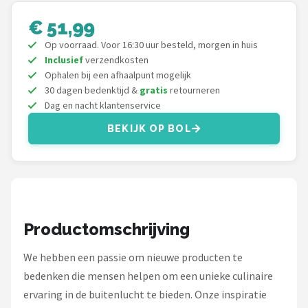
Mustang
€ 51,99
Patton
Op voorraad. Voor 16:30 uur besteld, morgen in huis
Inclusief
verzendkosten
Kamado Joe
Ophalen bij een afhaalpunt mogelijk
30 dagen bedenktijd &
gratis
retourneren
Dag en nacht klantenservice
Alle merken →
BEKIJK OP BOL
Productomschrijving
We hebben een passie om nieuwe producten te
bedenken die mensen helpen om een unieke culinaire
ervaring in de buitenlucht te bieden. Onze inspiratie