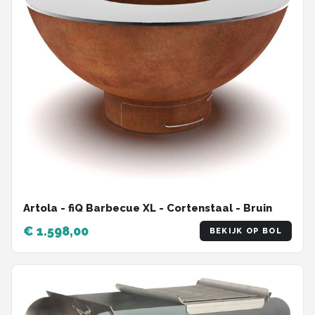
Artola - fiQ Barbecue XL - Cortenstaal - Bruin
€ 1.598,00
BEKIJK OP BOL