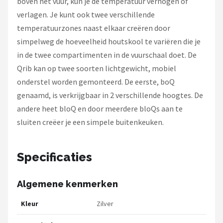
boven het vuur, kun je de temperatuur verhogen of
verlagen. Je kunt ook twee verschillende
temperatuurzones naast elkaar creëren door
simpelweg de hoeveelheid houtskool te variëren die je
in de twee compartimenten in de vuurschaal doet. De
Qrib kan op twee soorten lichtgewicht, mobiel
onderstel worden gemonteerd. De eerste, boQ
genaamd, is verkrijgbaar in 2 verschillende hoogtes. De
andere heet bloQ en door meerdere bloQs aan te
sluiten creëer je een simpele buitenkeuken.
Specificaties
Algemene kenmerken
Kleur
Zilver