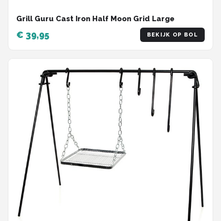
Grill Guru Cast Iron Half Moon Grid Large
€ 39,95
BEKIJK OP BOL