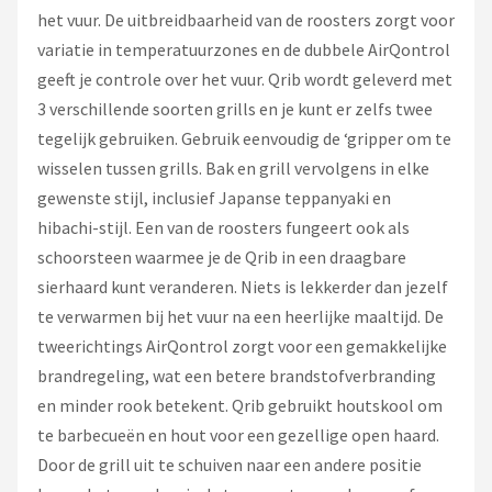
het vuur. De uitbreidbaarheid van de roosters zorgt voor
variatie in temperatuurzones en de dubbele AirQontrol
geeft je controle over het vuur. Qrib wordt geleverd met
3 verschillende soorten grills en je kunt er zelfs twee
tegelijk gebruiken. Gebruik eenvoudig de ‘gripper om te
wisselen tussen grills. Bak en grill vervolgens in elke
gewenste stijl, inclusief Japanse teppanyaki en
hibachi-stijl. Een van de roosters fungeert ook als
schoorsteen waarmee je de Qrib in een draagbare
sierhaard kunt veranderen. Niets is lekkerder dan jezelf
te verwarmen bij het vuur na een heerlijke maaltijd. De
tweerichtings AirQontrol zorgt voor een gemakkelijke
brandregeling, wat een betere brandstofverbranding
en minder rook betekent. Qrib gebruikt houtskool om
te barbecueën en hout voor een gezellige open haard.
Door de grill uit te schuiven naar een andere positie