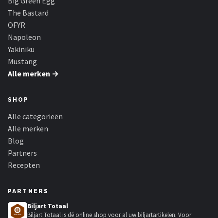
Big Green Egg
The Bastard
OFYR
Napoleon
Yakiniku
Mustang
Alle merken →
SHOP
Alle categorieën
Alle merken
Blog
Partners
Recepten
PARTNERS
Biljart Totaal
Biljart Totaal is dé online shop voor al uw biljartartikelen. Voor