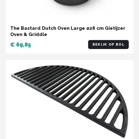
The Bastard Dutch Oven Large ø28 cm Gietijzer
Oven & Griddle
€ 69,85
BEKIJK OP BOL