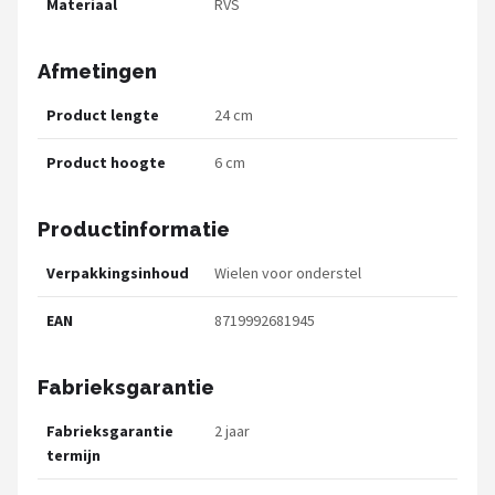
Materiaal
RVS
Afmetingen
Product lengte
24 cm
Product hoogte
6 cm
Productinformatie
Verpakkingsinhoud
Wielen voor onderstel
EAN
8719992681945
Fabrieksgarantie
Fabrieksgarantie
2 jaar
termijn