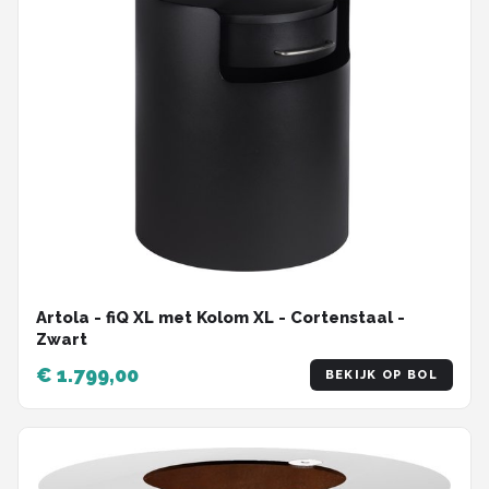
Artola - fiQ XL met Kolom XL - Cortenstaal -
Zwart
€ 1.799,00
BEKIJK OP BOL