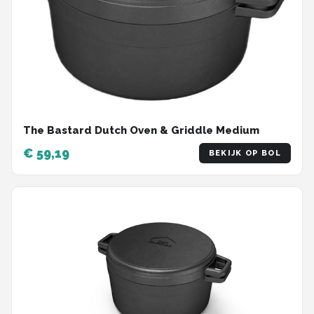
The Bastard Dutch Oven & Griddle Medium
€ 59,19
BEKIJK OP BOL