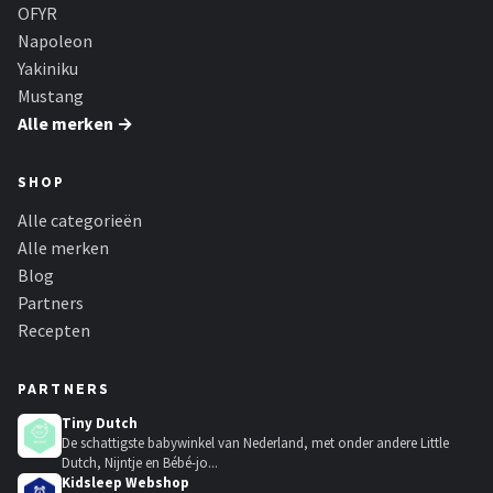
OFYR
Napoleon
Yakiniku
Mustang
Alle merken →
SHOP
Alle categorieën
Alle merken
Blog
Partners
Recepten
PARTNERS
Tiny Dutch
De schattigste babywinkel van Nederland, met onder andere Little
Dutch, Nijntje en Bébé-jo...
Kidsleep Webshop