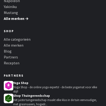
Napoleon
Yakiniku
Mustang
Alle merken →
SHOP
Alle categorieën
Alle merken
Blog
Partners
Recepten
PARTNERS
Yoga Shop
Yoga Shop - de online yoga experts! - de beste yogamat voor elke
stijl!
Shop Thuingereedschap
Het juiste tuingereedschap maakt elke klus in de tuin eenvoudiger,
met grasmaaiers, hogedr...