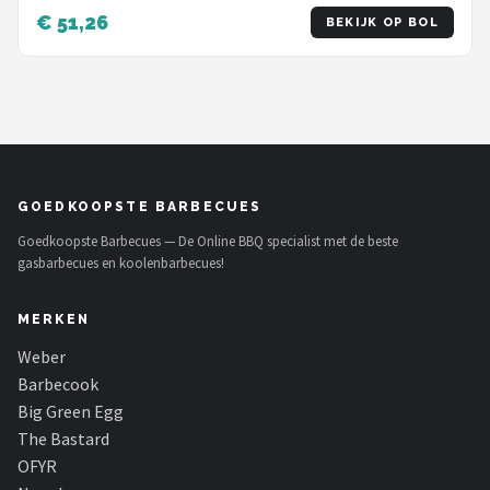
€ 51,26
BEKIJK OP BOL
GOEDKOOPSTE BARBECUES
Goedkoopste Barbecues — De Online BBQ specialist met de beste
gasbarbecues en koolenbarbecues!
MERKEN
Weber
Barbecook
Big Green Egg
The Bastard
OFYR