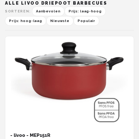
ALLE LIVOO DRIEPOOT BARBECUES
SORTEREN:
Aanbevolen
Prijs: laag-hoog
Prijs: hoog-laag
Nieuwste
Populair
- livoo - MEP151R