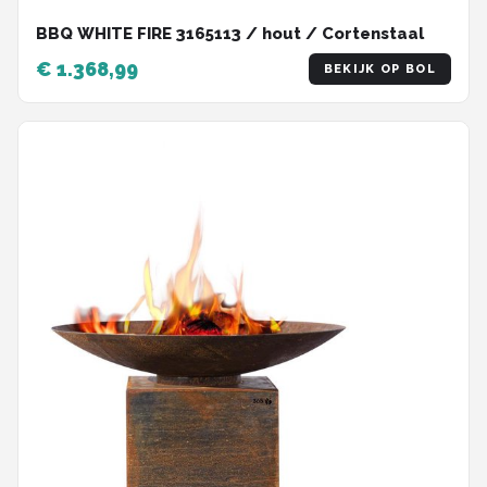
BBQ WHITE FIRE 3165113 / hout / Cortenstaal
€ 1.368,99
BEKIJK OP BOL