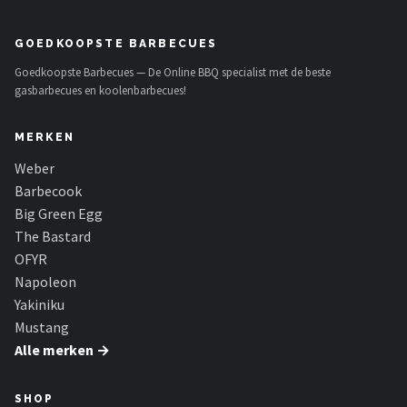
GOEDKOOPSTE BARBECUES
Goedkoopste Barbecues — De Online BBQ specialist met de beste
gasbarbecues en koolenbarbecues!
MERKEN
Weber
Barbecook
Big Green Egg
The Bastard
OFYR
Napoleon
Yakiniku
Mustang
Alle merken →
SHOP