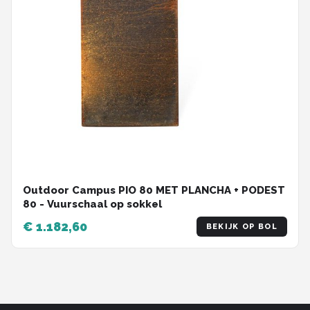
Outdoor Campus PIO 80 MET PLANCHA + PODEST
80 - Vuurschaal op sokkel
€ 1.182,60
BEKIJK OP BOL