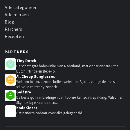
Alle categorieën
Alle merken
Blog
Partners
Recepten
PARTNERS
Tiny Dutch
De schattigste babywinkel van Nederland, met onder andere Little
Dutch, Nijntje en Bébé-jo...
All Cheap Sunglasses
Welkom bij onze zonnebrillen webshop! Bij ons vind je de meest
stijlvolle en trendy zonneb...
Golf Pro
De beste golfaanbiedingen van topmerken zoals Spalding, Wilson en
Skymax bij elkaar binnen...
KadoKiezer
🎁
Het perfecte cadeau voor elke gelegenheid.