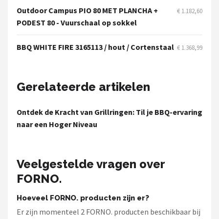
Mustang
Outdoor Campus PIO 80 MET PLANCHA +
€ 1.182,60
PODEST 80 - Vuurschaal op sokkel
Patton
BBQ WHITE FIRE 3165113 / hout / Cortenstaal
€ 1.368,99
Kamado Joe
Alle merken →
Gerelateerde artikelen
Ontdek de Kracht van Grillringen: Til je BBQ-ervaring
naar een Hoger Niveau
Veelgestelde vragen over
FORNO.
Hoeveel FORNO. producten zijn er?
Er zijn momenteel 2 FORNO. producten beschikbaar bij