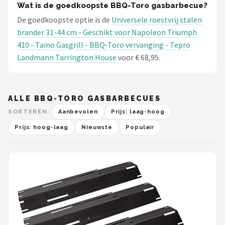
Wat is de goedkoopste BBQ-Toro gasbarbecue?
De goedkoopste optie is de
Universele roestvrij stalen
brander 31-44 cm - Geschikt voor Napoleon Triumph
410 - Taino Gasgrill - BBQ-Toro vervanging - Tepro
Landmann Tarrington House
voor € 68,95.
ALLE BBQ-TORO GASBARBECUES
SORTEREN:
Aanbevolen
Prijs: laag-hoog
Prijs: hoog-laag
Nieuwste
Populair