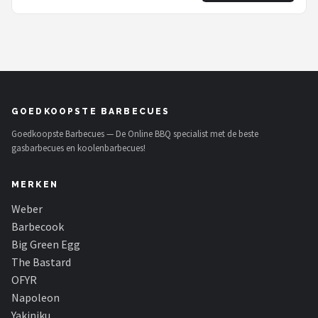
GOEDKOOPSTE BARBECUES
Goedkoopste Barbecues — De Online BBQ specialist met de beste
gasbarbecues en koolenbarbecues!
MERKEN
Weber
Barbecook
Big Green Egg
The Bastard
OFYR
Napoleon
Yakiniku