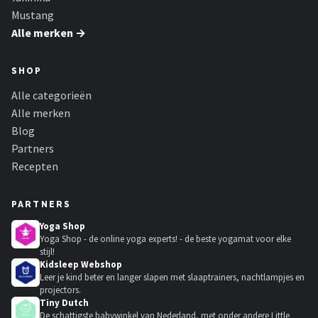
Mustang
Alle merken →
SHOP
Alle categorieën
Alle merken
Blog
Partners
Recepten
PARTNERS
Yoga Shop
Yoga Shop - de online yoga experts! - de beste yogamat voor elke
stijl!
Kidsleep Webshop
Leer je kind beter en langer slapen met slaaptrainers, nachtlampjes en
projectors.
Tiny Dutch
De schattigste babywinkel van Nederland, met onder andere Little