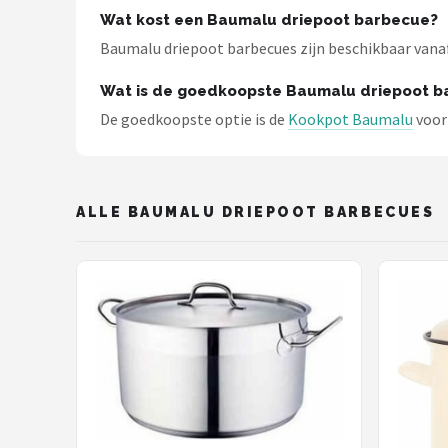
Mustang
Wat kost een Baumalu driepoot barbecue?
Baumalu driepoot barbecues zijn beschikbaar vanaf €
Patton
Wat is de goedkoopste Baumalu driepoot b
Kamado Joe
De goedkoopste optie is de
Kookpot Baumalu
voor 
Alle merken →
ALLE BAUMALU DRIEPOOT BARBECUES