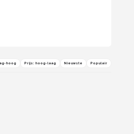
laag-hoog
Prijs: hoog-laag
Nieuwste
Populair