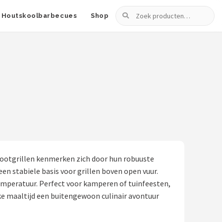
Zoeken
Houtskoolbarbecues
Shop
pootgrillen kenmerken zich door hun robuuste
 een stabiele basis voor grillen boven open vuur.
emperatuur. Perfect voor kamperen of tuinfeesten,
ke maaltijd een buitengewoon culinair avontuur