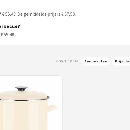
 55,48. De gemiddelde prijs is € 57,58.
arbecue?
€ 55,48.
SORTEREN:
Aanbevolen
Prijs: 