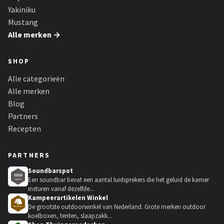
Yakiniku
Mustang
Alle merken →
SHOP
Alle categorieën
Alle merken
Blog
Partners
Recepten
PARTNERS
Soundbarspot
Een soundbar bevat een aantal luidsprekers die het geluid de kamer
insturen vanaf dezelfde...
Kampeerartikelen Winkel
De grootste outdoorwinkel van Nederland. Grote merken outdoor
koelboxen, tenten, slaapzakk...