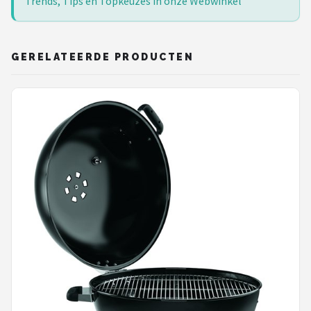
Trends, Tips en Topkeuzes in onze Webwinkel
GERELATEERDE PRODUCTEN