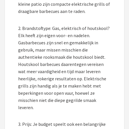
Mustang
kleine patio zijn compacte elektrische grills of
draagbare barbecues aan te raden.
Patton
2. Brandstoftype: Gas, elektrisch of houtskool?
Kamado Joe
Elk heeft zijn eigen voor- en nadelen.
Gasbarbecues zijn snel en gemakkelijk in
Alle merken →
gebruik, maar missen misschien die
authentieke rooksmaak die houtskool biedt.
Houtskool barbecues daarentegen vereisen
wat meer vaardigheid en tijd maar leveren
heerlijke, rokerige resultaten op. Elektrische
grills zijn handig als je te maken hebt met
beperkingen voor open vuur, hoewel ze
misschien niet die diepe gegrilde smaak
leveren.
3. Prijs: Je budget speelt ook een belangrijke