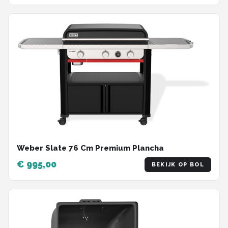
Weber Slate 76 Cm Premium Plancha
€ 995,00
BEKIJK OP BOL