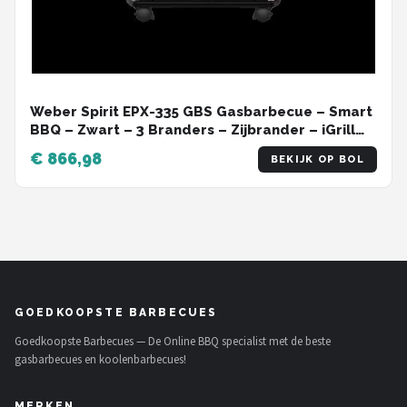
Weber Spirit EPX-335 GBS Gasbarbecue – Smart
BBQ – Zwart – 3 Branders – Zijbrander – iGrill
Ready
€ 866,98
BEKIJK OP BOL
GOEDKOOPSTE BARBECUES
Goedkoopste Barbecues — De Online BBQ specialist met de beste
gasbarbecues en koolenbarbecues!
MERKEN